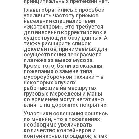
принципиальных претензий нет.
Главы обратились с просьбой
увеличить частоту приемов
населения специалистами
«Экотехпром». Это требуется
для внесения корректировок в
существующую базу данных. А
также расширить список
документов, принимаемых для
осуществления перерасчета
платежа за вывоз мусора.
Кроме того, были высказаны
пожелания о замене типа
мусороуборочной техники – в
некоторых случаях
работающие на маршрутах
грузовые Мерседесы и Маны
со временем могут негативно
влиять на дорожное покрытие.
Участники совещания сошлись
по мнении, что в поселениях
необходимо увеличивать
количество контейнеров и
контейнерных площадок, а так