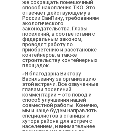
же сокращать помешочный
способ накопления ТКО. Это
отвечает действующему в
России СанПину, требованиям
экологического
законодательства. Главы
поселений, в соответствии с
федеральным законом,
проводят работу по
приобретению и расстановке
контейнеров, а также
строительству контейнерных
площадок.
«Я благодарна Виктору
Васильевичу за организацию
этой встречи. Все озвученные
главами поселений
комментарии – это повод и
способ улучшения нашей
совместной работы. Конечно,
мы и чаще будем направлять
специалистов в станицы и
хутора района для встреч с
населением, и внимательнее