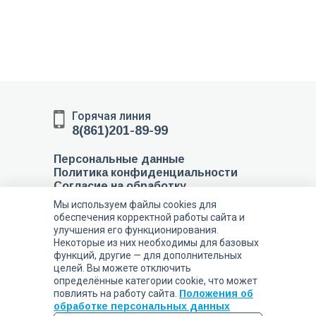
Горячая линия
8(861)201-89-99
Персональные данные
Политика конфиденциальности
Согласие на обработку
персональных данных
Мы используем файлы cookies для
Соглашение об обработке
обеспечения корректной работы сайта и
персональных данных
улучшения его функционирования.
Некоторые из них необходимы для базовых
353451, Российская
функций, другие — для дополнительных
Федерация,
целей. Вы можете отключить
Краснодарский
определённые категории cookie, что может
край,
повлиять на работу сайта.
Положения об
обработке персональных данных
муниципальный