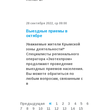
28 сентября 2022, ср 09:00
Выездные приемы в
октябре
Уважаемые жители Крымской
зоны деятельности!*
Специалисты регионального
оператора «Экотехпром»
продолжают проведение
выездных приемов населения.
Вы можете обратиться по
любым вопросам, связанным с
в
«
Предыдущая
1
2
3
4
5
6
7
8
9
10
11
12
13
14
15