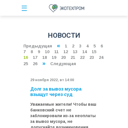
НОВОСТИ
«
Предыдущая
1
2
3
4
5
6
7
8
9
10
11
12
13
14
15
16
17
18
19
20
21
22
23
24
»
25
26
Следующая
29 ноября 2022, вт 14:00
Долг за вывоз мусора
взыщут через суд
Уважаемые жители! Чтобы ваш
банковский счет не
заблокировали из-за неоплаты
за вывоз мусора, не
допускайте возникновения