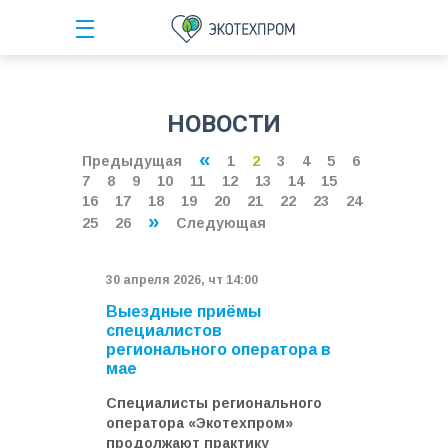
НОВОСТИ
«
Предыдущая
1
2
3
4
5
6
7
8
9
10
11
12
13
14
15
16
17
18
19
20
21
22
23
24
»
25
26
Следующая
30 апреля 2026, чт 14:00
Выездные приёмы
специалистов
регионального оператора в
мае
Специалисты регионального
оператора «Экотехпром»
продолжают практику