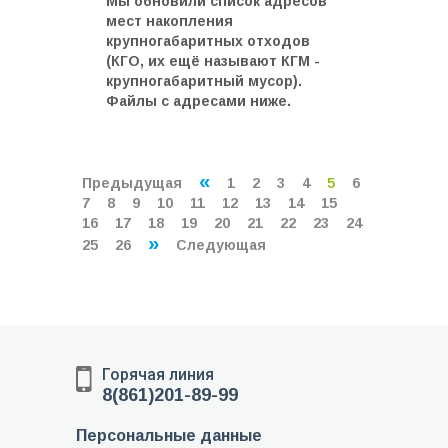
Мы обновили список адресов
мест накопления
крупногабаритных отходов
(КГО, их ещё называют КГМ -
крупногабаритный мусор).
Файлы с адресами ниже.
«
Предыдущая
1
2
3
4
5
6
7
8
9
10
11
12
13
14
15
16
17
18
19
20
21
22
23
24
»
25
26
Следующая
Горячая линия
8(861)201-89-99
Персональные данные