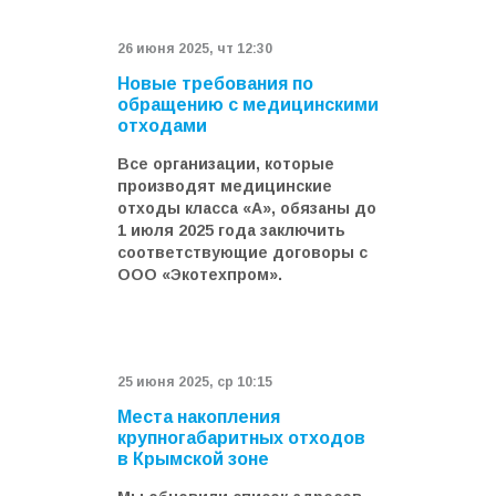
26 июня 2025, чт 12:30
Новые требования по
обращению с медицинскими
отходами
Все организации, которые
производят медицинские
отходы класса «А», обязаны до
1 июля 2025 года заключить
соответствующие договоры с
ООО «Экотехпром».
25 июня 2025, ср 10:15
Места накопления
крупногабаритных отходов
в Крымской зоне