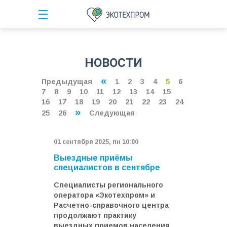
НОВОСТИ
«
Предыдущая
1
2
3
4
5
6
7
8
9
10
11
12
13
14
15
16
17
18
19
20
21
22
23
24
»
25
26
Следующая
01 сентября 2025, пн 10:00
Выездные приёмы
специалистов в сентябре
Специалисты регионального
оператора «Экотехпром» и
Расчетно-справочного центра
продолжают практику
выездных приемов населения