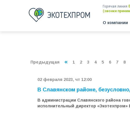
Горячая линия
(звонки принима
О компании
«
Предыдущая
1
2
3
4
5
6
7
8
02 февраля 2023, чт 12:00
В Славянском районе, безусловно
В администрации Славянского района гов
исполнительный директор «Экотехпром» 