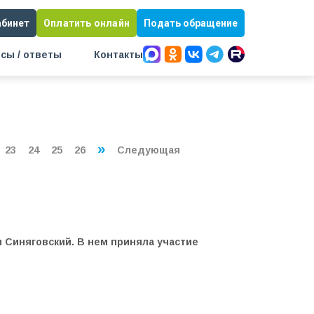
абинет
Оплатить онлайн
Подать обращение
сы / ответы
Контакты
»
23
24
25
26
Следующая
 Синяговский. В нем приняла участие